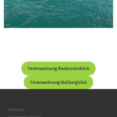
Ferienwohnung Riedersteinblick
Ferienwohnung Wallbergblick
Impressum
Datenschutzerklärung