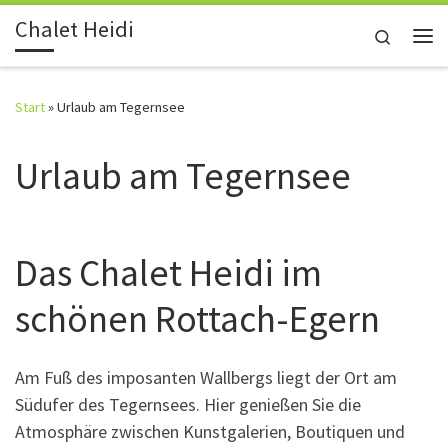
Chalet Heidi
Zum Inhalt springen
Search
Me
Start
»
Urlaub am Tegernsee
Urlaub am Tegernsee
Das Chalet Heidi im
schönen Rottach-Egern
Am Fuß des imposanten Wallbergs liegt der Ort am
Südufer des Tegernsees. Hier genießen Sie die
Atmosphäre zwischen Kunstgalerien, Boutiquen und