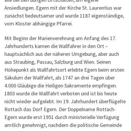
Ansiedlungen. Egern mit der Kirche St. Laurentius war
zunächst bedeutsamer und wurde 1187 eigenständige,
vom Kloster abhängige Pfarrei.
Mit Beginn der Marienverehrung am Anfang des 17.
Jahrhunderts kamen die Wallfahrer in den Ort –
hauptsächlich aus der näheren Umgebung, aber auch
aus Straubing, Passau, Salzburg und Wien. Seinen
Höhepunkt als Wallfahrtsort erlebte Egern beim ersten
Säkulum der Wallfahrt, als 1747 an drei Tagen über
4.000 Gläubige die Heiligen Sakramente empfingen.
1803 wurde die Wallfahrt verboten und ist bis heute
nicht wieder aufgelebt. Im 19. Jahrhundert überflügelte
Rottach das Dorf Egern. Der Doppelname Rottach-
Egern wurde erst 1951 durch ministerielle Verfügung
amtlich genehmigt, nachdem die politische Gemeinde