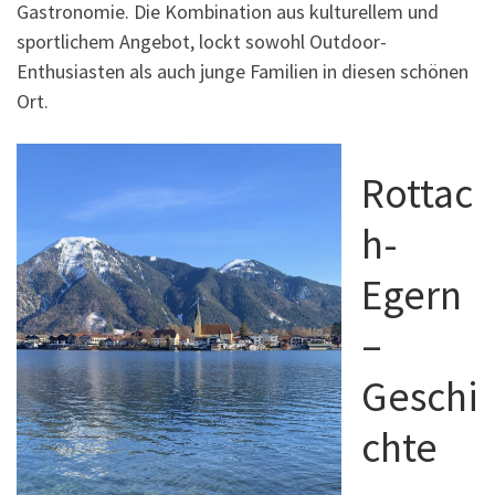
Gastronomie. Die Kombination aus kulturellem und
sportlichem Angebot, lockt sowohl Outdoor-
Enthusiasten als auch junge Familien in diesen schönen
Ort.
Rottac
h-
Egern
–
Geschi
chte