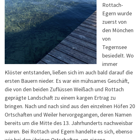
Rottach-
Egern wurde
zuerst von
den Mönchen
von
Tegernsee
besiedelt. Wo
immer
Klöster entstanden, ließen sich im auch bald darauf die
ersten Bauern nieder. Es war ein mühsames Geschäft,
die von den beiden Zuflüssen Weißach und Rottach
geprägte Landschaft zu einem kargen Ertrag zu
bringen. Nach und nach sind aus den einzelnen Höfen 20
Ortschaften und Weiler hervorgegangen, deren Namen
bereits um die Mitte des 13. Jahrhunderts nachweisbar
waren. Bei Rottach und Egern handelte es sich, ebenso
wie bei den übrigen Ortschaften, um eigene